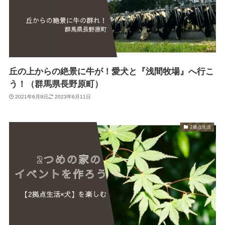
丘の上からの絶景に牛が！愛犬と『浅間牧場』へ行こ
う！（群馬県長野原町）
2021年6月9日
2023年6月11日
2拠点生活