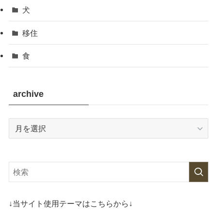
犬
移住
食
archive
archive
↓当サイト使用テーマはこちらから↓