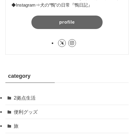
◆Instagram⇒犬の“鴨”の日常『鴨日記』
profile
category
2拠点生活
便利グッズ
旅