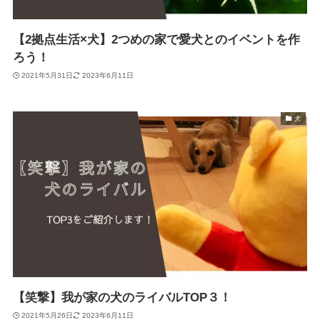
【2拠点生活×犬】2つめの家で愛犬とのイベントを作
ろう！
2021年5月31日
2023年6月11日
犬
【笑撃】我が家の犬のライバルTOP３！
2021年5月26日
2023年6月11日