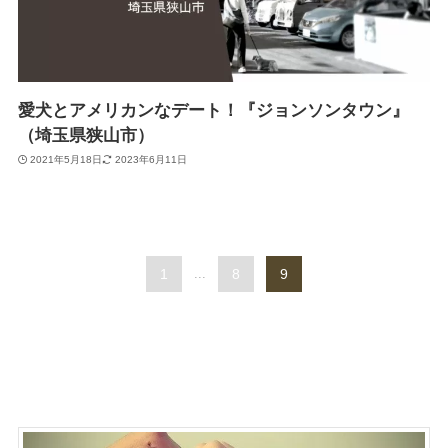
愛犬とアメリカンなデート！『ジョンソンタウン』
（埼玉県狭山市）
2021年5月18日
2023年6月11日
1
...
8
9