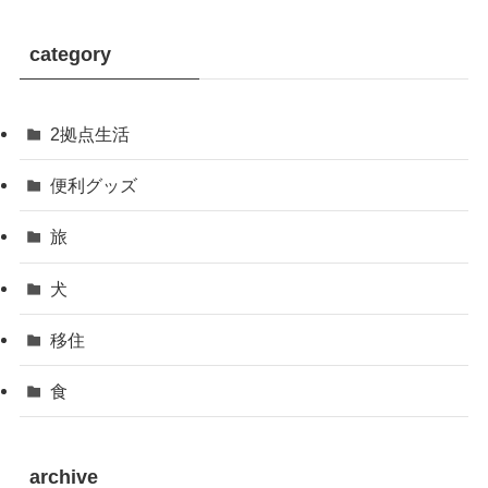
category
2拠点生活
便利グッズ
旅
犬
移住
食
archive