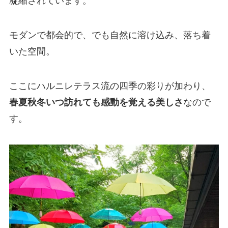
凝縮されています。
モダンで都会的で、でも自然に溶け込み、落ち着
いた空間。
ここにハルニレテラス流の四季の彩りが加わり、
春夏秋冬いつ訪れても感動を覚える美しさ
なので
す。