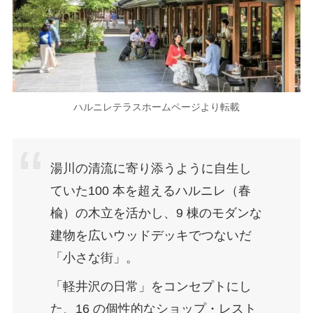
ハルニレテラスホームページより転載
湯川の清流に寄り添うように自生し
ていた100 本を超えるハルニレ（春
楡）の木立を活かし、9 棟のモダンな
建物を広いウッドデッキでつないだ
「小さな街」。
「軽井沢の日常」をコンセプトにし
た、16 の個性的なショップ・レスト