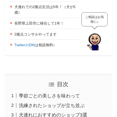
犬連れでの2拠点生活は5年！（犬が5
歳）
ご相談はお気
軽に♪
長野県上田市に移住して1年！
2拠点コンサルやってます
TwitterのDM
は相談無料♪
目次
季節ごとの美しさを味わって
洗練されたショップが立ち並ぶ
犬連れにおすすめのショップ3選