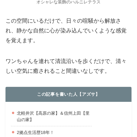
オシャレな装飾のハルニレテラス
この空間にいるだけで、
日々の喧騒から解放さ
れ、静かな自然に心が染み込んでいくような感覚
を覚えます。
ワンちゃんを連れて清流沿いを歩くだけで、清々
しい空気に癒されること間違いなしです。
この記事を書いた人【アズサ】
北軽井沢【高原の家】＆信州上田【里
山の家】
2拠点生活歴18年！