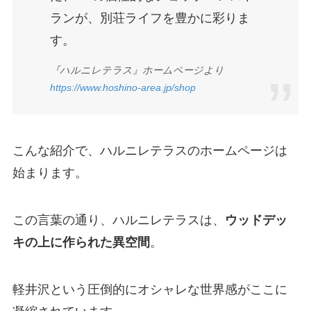
ランが、別荘ライフを豊かに彩りま
す。
『ハルニレテラス』ホームページより
https://www.hoshino-area.jp/shop
こんな紹介で、ハルニレテラスのホームページは
始まります。
この言葉の通り、ハルニレテラスは、
ウッドデッ
キの上に作られた異空間
。
軽井沢という圧倒的にオシャレな世界感がここに