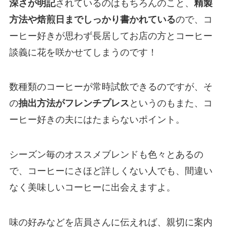
深さが明記
されているのはもちろんのこと、
精製
方法や焙煎日までしっかり書かれている
ので、コ
ーヒー好きが思わず長居してお店の方とコーヒー
談義に花を咲かせてしまうのです！
数種類のコーヒーが常時試飲できるのですが、そ
の
抽出方法がフレンチプレス
というのもまた、コ
ーヒー好きの夫にはたまらないポイント。
シーズン毎のオススメブレンドも色々とあるの
で、コーヒーにさほど詳しくない人でも、間違い
なく美味しいコーヒーに出会えますよ。
味の好みなどを店員さんに伝えれば、親切に案内