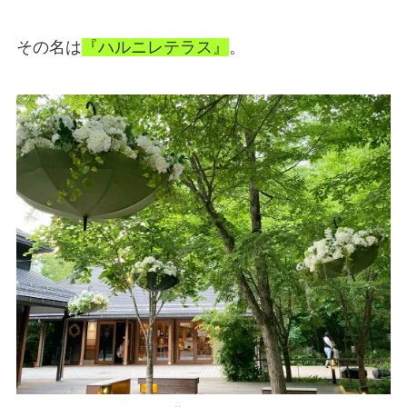
その名は
『ハルニレテラス』
。