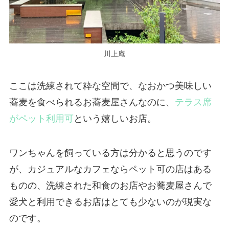
川上庵
ここは洗練されて粋な空間で、なおかつ美味しい
蕎麦を食べられるお蕎麦屋さんなのに、
テラス席
がペット利用可
という嬉しいお店。
ワンちゃんを飼っている方は分かると思うのです
が、カジュアルなカフェならペット可の店はある
ものの、洗練された和食のお店やお蕎麦屋さんで
愛犬と利用できるお店はとても少ないのが現実な
のです。