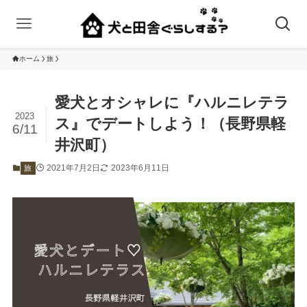
ホーム
旅
愛犬とオシャレに『ハルニレテラ
2023
ス』でデートしよう！（長野県軽
6/11
井沢町）
2021年7月2日
2023年6月11日
旅