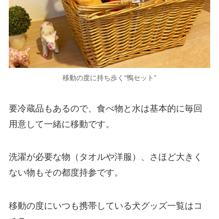
移動の度に持ち歩く“鴨セット”
要冷蔵品もあるので、
食べ物と水は基本的に毎回
用意して一緒に移動
です。
洗濯が必要な物（タオルや洋服）、さほど大きく
ない物もその都度持参
です。
移動の度にいつも携帯している犬グッズ一覧はコ