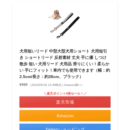
犬用短いリード 中型大型犬用ショート 犬用短引
き ショートリード 反射素材 丈夫 手に優 しつけ
散歩 短い 犬用リード 犬用品 滑りにくい！柔らか
い 手にフィット！車内でも使用できます（幅：約
2.5cm/長さ：約38cm、ブラック）
¥999
（2023/05/18 13:38時点 | Amazon調べ）
＼楽天ポイント4倍セール！／
楽天市場
Amazon
Yahooショッピング