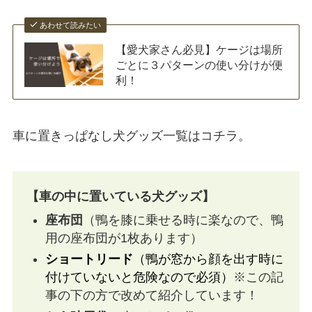
あわせて読みたい
【愛犬家さん必見】ケージは場所
ごとに３パターンの使い分けが便
利！
車に置きっぱなし犬グッズ一覧はコチラ。
【車の中に置いている犬グッズ】
座布団
（鴨を膝に乗せる時に楽なので、鴨
用の座布団が1枚あります）
ショートリード
（鴨が窓から顔を出す時に
付けていないと危険なので必須）
※この記
事の下の方で改めて紹介しています！