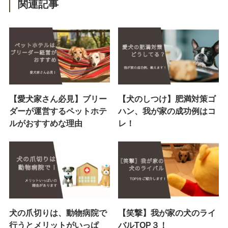
関連記事
【愛犬家さん必見】ブリー
【犬のしつけ】肥満対策ゴ
ダーが運営するペットホテ
ハン、我が家の成功例はコ
ルがおすすめな理由
レ！
犬の爪切りは、動物病院で
【笑撃】我が家の犬のライ
行うとメリットがいっぱ
バルTOP３！