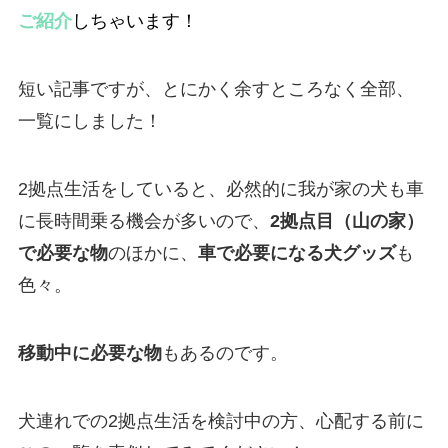
ご紹介
しちゃいます！
短い記事ですが、とにかく余すところなく全部、
一覧にしました！
2拠点生活をしていると、必然的に我が家の犬も車
に長時間乗る機会が多いので、
2拠点目（山の家）
で必要な物
のほかに、
車で必要になる犬グッズ
も
色々。
移動中に必要な物
もあるのです。
犬連れでの2拠点生活を検討中の方、心配する前に