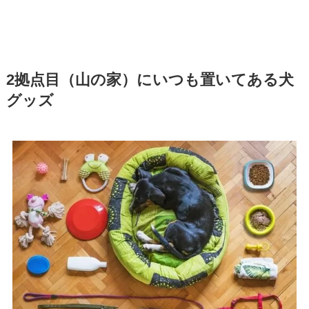
2拠点目（山の家）にいつも置いてある犬
グッズ