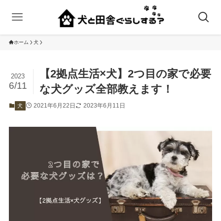
ホーム
犬
【2拠点生活×犬】2つ目の家で必要
2023
6/11
な犬グッズ全部教えます！
2021年6月22日
2023年6月11日
犬