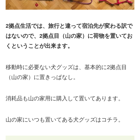
2拠点生活では、旅行と違って宿泊先が変わる訳で
はないので、2拠点目（山の家）に
荷物を置いてお
く
ということが出来ます。
移動時に必要ない犬グッズは、基本的に2拠点目
（山の家）に置きっぱなし。
消耗品も山の家用に購入して置いてあります。
山の家にいつも置いてある犬グッズはコチラ。