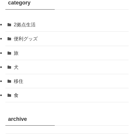
category
2拠点生活
便利グッズ
旅
犬
移住
食
archive