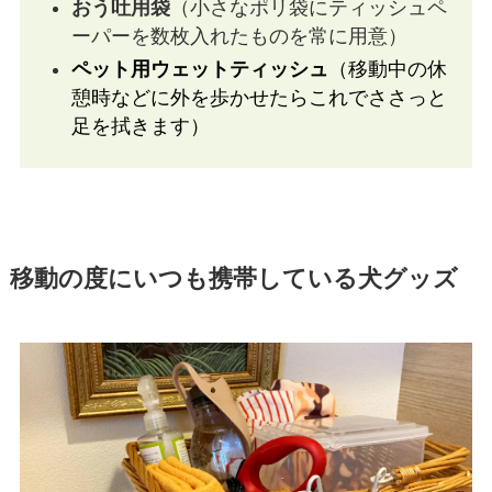
おう吐用袋
（小さなポリ袋にティッシュペ
ーパーを数枚入れたものを常に用意）
ペット用ウェットティッシュ
（移動中の休
憩時などに外を歩かせたらこれでささっと
足を拭きます）
移動の度にいつも携帯している犬グッズ