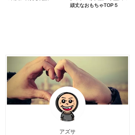
頑丈なおもちゃTOP５
アズサ